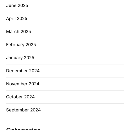
June 2025
April 2025
March 2025
February 2025
January 2025
December 2024
November 2024
October 2024
September 2024