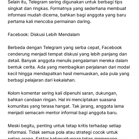
Selain itu, Telegram sering digunakan untuk berbagi tips
singkat dan ringkas. Formatnya yang sederhana membuat
informasi mudah dicerna, bahkan bagi anggota yang baru
pertama kali mencoba permainan daring.
Facebook: Diskusi Lebih Mendalam
Berbeda dengan Telegram yang serba cepat, Facebook
cenderung menjadi tempat diskusi yang lebih panjang dan
detail. Banyak anggota menulis pengalaman mereka dalam
bentuk cerita. Ada yang membagikan perjalanan dari modal
kecil hingga mendapatkan hasil memuaskan, ada pula yang
berbagi pelajaran dari kekalahan.
Kolom komentar sering kali dipenuhi saran, dukungan,
bahkan candaan ringan. Hal ini menciptakan suasana
komunitas yang terasa hangat. Tak jarang, anggota lama
menjadi semacam mentor informal bagi anggota baru.
Meski begitu, penting untuk tetap kritis terhadap setiap
informasi. Tidak semua pola atau strategi cocok untuk
setiap orang. Faktor keberuntungan tetap memegang