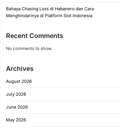
Bahaya Chasing Loss di Habanero dan Cara
Menghindarinya di Platform Slot Indonesia
Recent Comments
No comments to show.
Archives
August 2026
July 2026
June 2026
May 2026