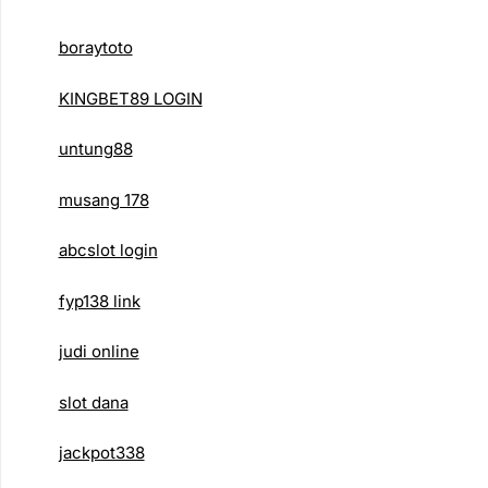
boraytoto
KINGBET89 LOGIN
untung88
musang 178
abcslot login
fyp138 link
judi online
slot dana
jackpot338