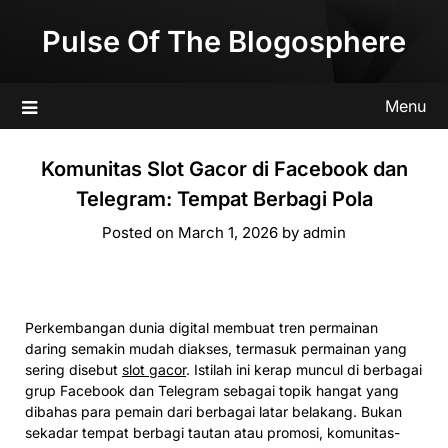
Skip
Pulse Of The Blogosphere
to
content
Menu
Komunitas Slot Gacor di Facebook dan
Telegram: Tempat Berbagi Pola
Posted on
March 1, 2026
by
admin
Perkembangan dunia digital membuat tren permainan
daring semakin mudah diakses, termasuk permainan yang
sering disebut
slot gacor
. Istilah ini kerap muncul di berbagai
grup Facebook dan Telegram sebagai topik hangat yang
dibahas para pemain dari berbagai latar belakang. Bukan
sekadar tempat berbagi tautan atau promosi, komunitas-