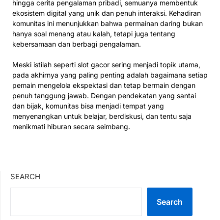
hingga cerita pengalaman pribadi, semuanya membentuk
ekosistem digital yang unik dan penuh interaksi. Kehadiran
komunitas ini menunjukkan bahwa permainan daring bukan
hanya soal menang atau kalah, tetapi juga tentang
kebersamaan dan berbagi pengalaman.
Meski istilah seperti slot gacor sering menjadi topik utama,
pada akhirnya yang paling penting adalah bagaimana setiap
pemain mengelola ekspektasi dan tetap bermain dengan
penuh tanggung jawab. Dengan pendekatan yang santai
dan bijak, komunitas bisa menjadi tempat yang
menyenangkan untuk belajar, berdiskusi, dan tentu saja
menikmati hiburan secara seimbang.
SEARCH
Search