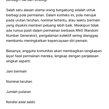
Salah satu alasan utama orang bergabung adalah untuk
berbagi pola permainan. Dalam konteks ini, pola merujuk
pada urutan taruhan, nominal tertentu, atau waktu bermain
yang diyakini memberi peluang lebih baik. Meskipun tidak
ada rumus pasti dalam permainan berbasis RNG (Random
Number Generator), pengalaman kolektif sering dianggap
membantu meningkatkan kepercayaan diri pemain.
Biasanya, anggota komunitas akan membagikan tangkapan
layar hasil permainan mereka, lengkap dengan penjelasan
singkat seperti:
Jam bermain
Nominal taruhan
Jumlah putaran
Kondisi awal saldo