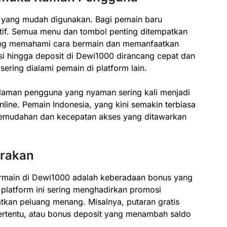
 yang mudah digunakan. Bagi pemain baru
tuitif. Semua menu dan tombol penting ditempatkan
sung memahami cara bermain dan memanfaatkan
trasi hingga deposit di Dewi1000 dirancang cepat dan
ering dialami pemain di platform lain.
alaman pengguna yang nyaman sering kali menjadi
nline. Pemain Indonesia, yang kini semakin terbiasa
 kemudahan dan kecepatan akses yang ditawarkan
irakan
ermain di Dewi1000 adalah keberadaan bonus yang
 platform ini sering menghadirkan promosi
kan peluang menang. Misalnya, putaran gratis
tertentu, atau bonus deposit yang menambah saldo
.