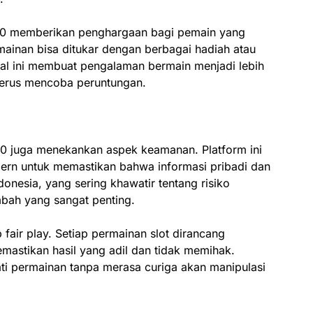
1000 memberikan penghargaan bagi pemain yang
rmainan bisa ditukar dengan berbagai hadiah atau
Hal ini membuat pengalaman bermain menjadi lebih
terus mencoba peruntungan.
000 juga menekankan aspek keamanan. Platform ini
ern untuk memastikan bahwa informasi pribadi dan
onesia, yang sering khawatir tentang risiko
ambah yang sangat penting.
fair play. Setiap permainan slot dirancang
astikan hasil yang adil dan tidak memihak.
i permainan tanpa merasa curiga akan manipulasi