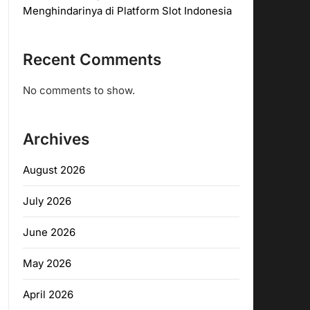
Menghindarinya di Platform Slot Indonesia
Recent Comments
No comments to show.
Archives
August 2026
July 2026
June 2026
May 2026
April 2026