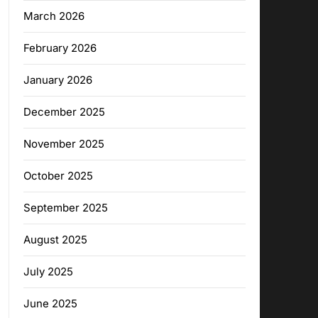
March 2026
February 2026
January 2026
December 2025
November 2025
October 2025
September 2025
August 2025
July 2025
June 2025