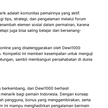
rik adalah komunitas pemainnya yang aktif.
 tips, strategi, dan pengalaman melalui forum
 menambah elemen sosial dalam permainan, karena
tapi juga bisa saling belajar dan bersenang-
 online yang diselenggarakan oleh Dewi1000
n. Kompetisi ini memberi kesempatan untuk menguji
runtungan, sambil membangun persahabatan di dunia
us berkembang, dan Dewi1000 berhasil
g menarik bagi pemain Indonesia. Dengan konsep
mah pengguna, bonus yang menggembirakan, serta
orm ini mampu menghadirkan pengalaman bermain