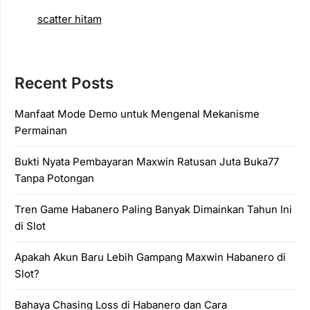
scatter hitam
Recent Posts
Manfaat Mode Demo untuk Mengenal Mekanisme
Permainan
Bukti Nyata Pembayaran Maxwin Ratusan Juta Buka77
Tanpa Potongan
Tren Game Habanero Paling Banyak Dimainkan Tahun Ini
di Slot
Apakah Akun Baru Lebih Gampang Maxwin Habanero di
Slot?
Bahaya Chasing Loss di Habanero dan Cara