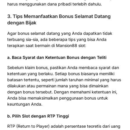
harus menggunakan dana pribadi terlebih dahulu.
3. Tips Memanfaatkan Bonus Selamat Datang
dengan Bijak
Agar bonus selamat datang yang Anda dapatkan tidak
terbuang sia-sia, ada beberapa tips yang bisa Anda
terapkan saat bermain di Mansion88 slot:
a. Baca Syarat dan Ketentuan Bonus dengan Teliti
Sebelum klaim bonus, pastikan Anda membaca syarat dan
ketentuan yang berlaku. Setiap bonus biasanya memiliki
batasan tertentu, seperti jumlah taruhan minimal yang harus
dilakukan atau permainan mana yang bisa dimainkan
dengan bonus tersebut. Dengan memahami ketentuan ini,
Anda bisa memaksimalkan penggunaan bonus untuk
keuntungan Anda.
b. Pilih Slot dengan RTP Tinggi
RTP (Return to Player) adalah persentase teoretis dari uang