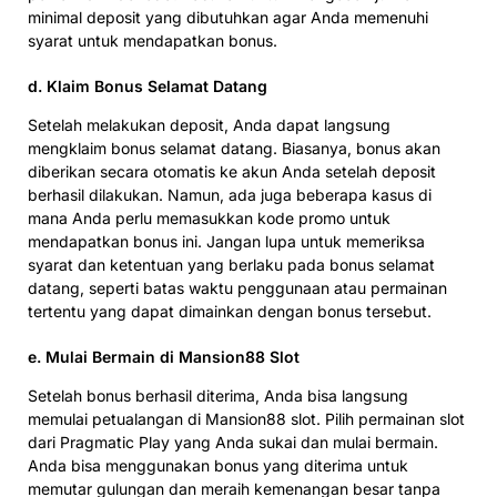
minimal deposit yang dibutuhkan agar Anda memenuhi
syarat untuk mendapatkan bonus.
d. Klaim Bonus Selamat Datang
Setelah melakukan deposit, Anda dapat langsung
mengklaim bonus selamat datang. Biasanya, bonus akan
diberikan secara otomatis ke akun Anda setelah deposit
berhasil dilakukan. Namun, ada juga beberapa kasus di
mana Anda perlu memasukkan kode promo untuk
mendapatkan bonus ini. Jangan lupa untuk memeriksa
syarat dan ketentuan yang berlaku pada bonus selamat
datang, seperti batas waktu penggunaan atau permainan
tertentu yang dapat dimainkan dengan bonus tersebut.
e. Mulai Bermain di Mansion88 Slot
Setelah bonus berhasil diterima, Anda bisa langsung
memulai petualangan di Mansion88 slot. Pilih permainan slot
dari Pragmatic Play yang Anda sukai dan mulai bermain.
Anda bisa menggunakan bonus yang diterima untuk
memutar gulungan dan meraih kemenangan besar tanpa