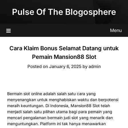
Skip
Pulse Of The Blogosphere
to
content
Menu
Cara Klaim Bonus Selamat Datang untuk
Pemain Mansion88 Slot
Posted on
January 6, 2025
by
admin
Bermain slot online adalah salah satu cara yang
menyenangkan untuk menghabiskan waktu dan berpotensi
meraih keuntungan. Di Indonesia, Mansion88 Slot telah
menjadi salah satu pilihan utama bagi para pemain yang
mencari pengalaman bermain judi slot yang menarik dan
menguntungkan. Platform ini tak hanya menawarkan