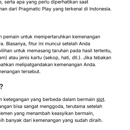
e, serta apa yang perlu diperhatikan saat
an dari Pragmatic Play yang terkenal di Indonesia.
an pemain untuk mempertaruhkan kemenangan
Biasanya, fitur ini muncul setelah Anda
lihan untuk memasang taruhan pada hasil tertentu,
) atau jenis kartu (sekop, hati, dll.). Jika tebakan
bahkan melipatgandakan kemenangan Anda.
menangan tersebut.
?
an ketegangan yang berbeda dalam bermain
slot
.
ngan bisa sangat menggoda, terutama setelah
elemen yang menambah keasyikan bermain,
h banyak dari kemenangan yang sudah diraih.