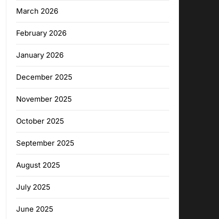
March 2026
February 2026
January 2026
December 2025
November 2025
October 2025
September 2025
August 2025
July 2025
June 2025