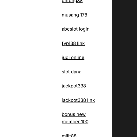
untung88
musang 178
abcslot login
fyp138 link
judi online
slot dana
jackpot338
jackpot338 link
bonus new
member 100
mijit88