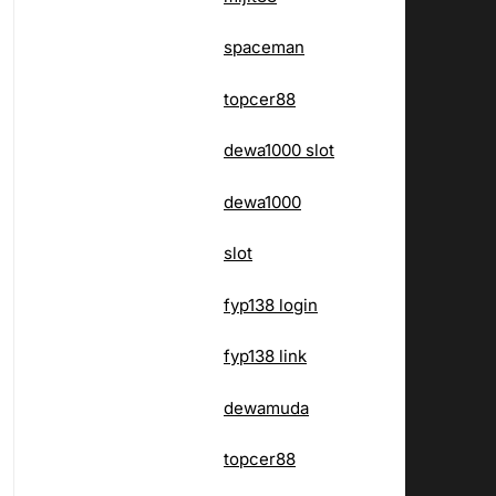
spaceman
topcer88
dewa1000 slot
dewa1000
slot
fyp138 login
fyp138 link
dewamuda
topcer88