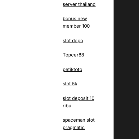
server thailand
bonus new
member 100
slot depo
Topcer88
petiktoto
slot 5k
slot deposit 10
ribu
spaceman slot
pragmatic