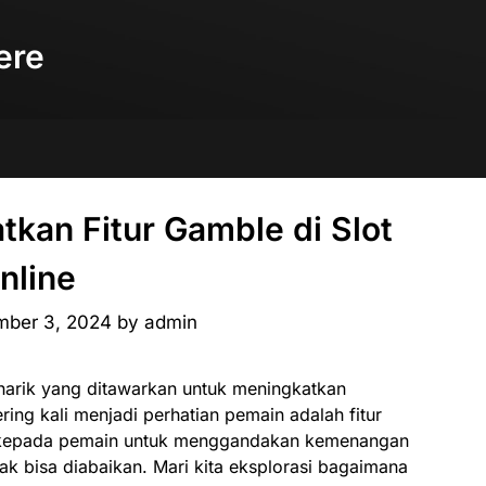
ere
an Fitur Gamble di Slot
nline
ber 3, 2024
by
admin
enarik yang ditawarkan untuk meningkatkan
ring kali menjadi perhatian pemain adalah fitur
n kepada pemain untuk menggandakan kemenangan
ak bisa diabaikan. Mari kita eksplorasi bagaimana